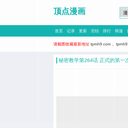
顶点漫画
首页
记录
更新
完结
排行
韩漫
请截图收藏最新地址
tpmh9.com
，
tpmh9
秘密教学第264话 正式的第一