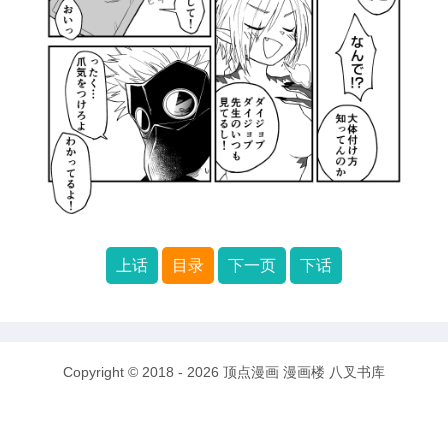
上话
目录
下一页
下话
Copyright © 2018 - 2026
顶点漫画
漫画楼
八叉书库