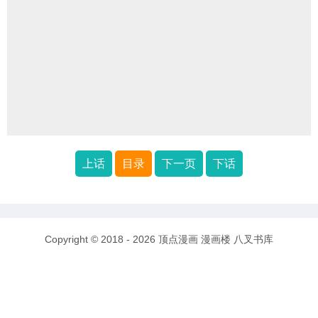
上话
目录
下一页
下话
Copyright © 2018 - 2026
顶点漫画
漫画楼
八叉书库