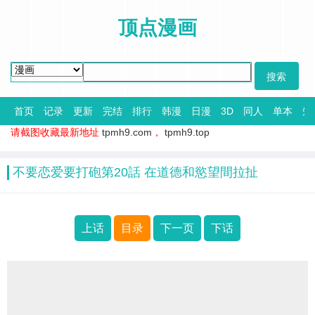
顶点漫画
首页
记录
更新
完结
排行
韩漫
日漫
3D
同人
单本
短
请截图收藏最新地址
tpmh9.com
，
tpmh9.top
不要恋爱要打砲第20話 在道德和慾望間拉扯
上话
目录
下一页
下话