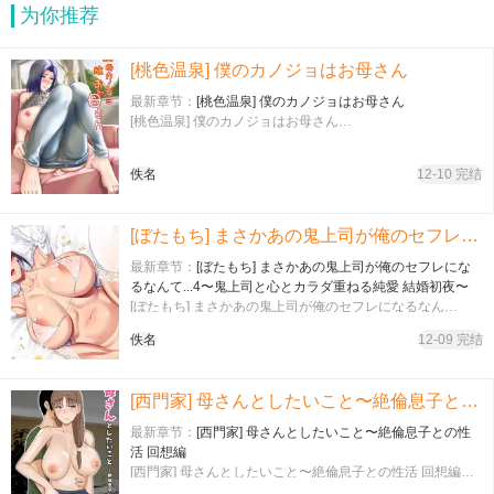
为你推荐
[桃色温泉] 僕のカノジョはお母さん
最新章节：
[桃色温泉] 僕のカノジョはお母さん
[桃色温泉] 僕のカノジョはお母さん…
佚名
12-10 完结
[ぼたもち] まさかあの鬼上司が俺のセフレになるなんて...4〜鬼上司と心とカラダ重ねる純愛 結婚初夜〜
最新章节：
[ぼたもち] まさかあの鬼上司が俺のセフレにな
るなんて...4〜鬼上司と心とカラダ重ねる純愛 結婚初夜〜
[ぼたもち] まさかあの鬼上司が俺のセフレになるなん
て...4〜鬼上司と心とカラダ重ねる純愛 結婚初夜〜…
佚名
12-09 完结
[西門家] 母さんとしたいこと〜絶倫息子との性活 回想編
最新章节：
[西門家] 母さんとしたいこと〜絶倫息子との性
活 回想編
[西門家] 母さんとしたいこと〜絶倫息子との性活 回想編…