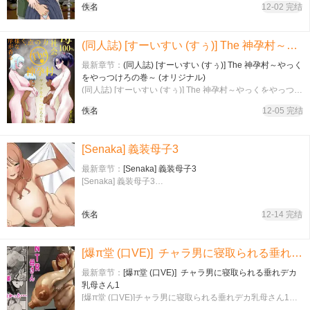
佚名
12-02 完结
(同人誌) [すーいすい (すぅ)] The 神孕村～やっくをやっつけろの巻～ (オリジナル)
最新章节：
(同人誌) [すーいすい (すぅ)] The 神孕村～やっく
をやっつけろの巻～ (オリジナル)
(同人誌) [すーいすい (すぅ)] The 神孕村～やっくをやっつけ
ろの巻～ (オリジナル)…
佚名
12-05 完结
[Senaka] 義装母子3
最新章节：
[Senaka] 義装母子3
[Senaka] 義装母子3…
佚名
12-14 完结
[爆π堂 (口VE)] チャラ男に寝取られる垂れデカ乳母さん1
最新章节：
[爆π堂 (口VE)] チャラ男に寝取られる垂れデカ
乳母さん1
[爆π堂 (口VE)]チャラ男に寝取られる垂れデカ乳母さん1…