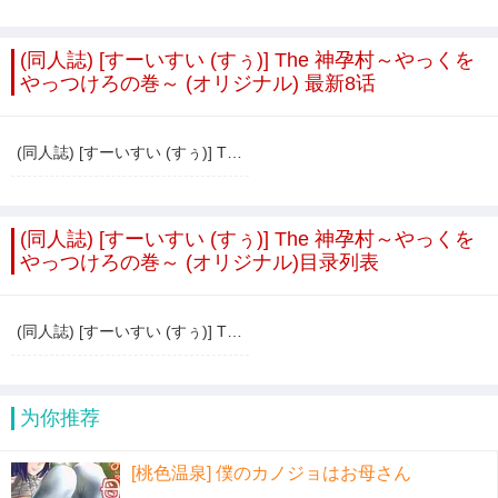
(同人誌) [すーいすい (すぅ)] The 神孕村～やっくを
やっつけろの巻～ (オリジナル) 最新8话
(同人誌) [すーいすい (すぅ)] The 神孕村～やっくをやっつけろの巻～ (オリジナル)
(同人誌) [すーいすい (すぅ)] The 神孕村～やっくを
やっつけろの巻～ (オリジナル)目录列表
(同人誌) [すーいすい (すぅ)] The 神孕村～やっくをやっつけろの巻～ (オリジナル)
为你推荐
[桃色温泉] 僕のカノジョはお母さん